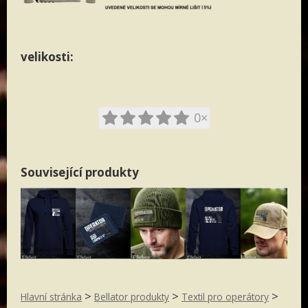
velikosti:
0×
Související produkty
>
>
>
Hlavní stránka
Bellator produkty
Textil pro operátory