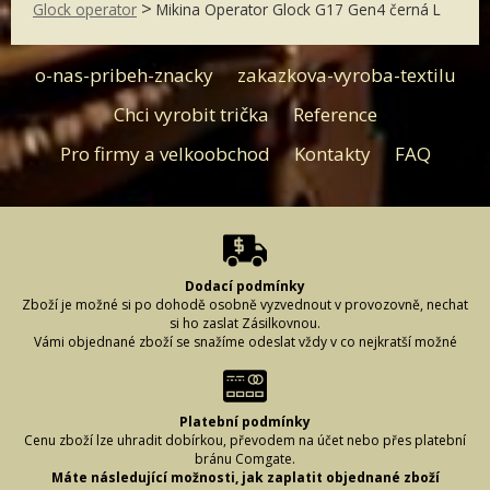
>
Glock operator
Mikina Operator Glock G17 Gen4 černá L
o-nas-pribeh-znacky
zakazkova-vyroba-textilu
Chci vyrobit trička
Reference
Pro firmy a velkoobchod
Kontakty
FAQ
Dodací podmínky
Zboží je možné si po dohodě osobně vyzvednout v provozovně, nechat
si ho zaslat Zásilkovnou.
Vámi objednané zboží se snažíme odeslat vždy v co nejkratší možné
době, aby bylo zboží u Vás včas. Abychom to mohli zajistit, je důležité,
abyste při vyplňování dodacích údajů řádně vyplnili požadované
informace. (Může se stát, že napíšete špatně adresu či uděláte chybu ve
svém příjmení a zboží nelze doručit.) Proto si, prosím, vyplněné údaje
Platební podmínky
vždy zkontrolujte, aby se předešlo případnému zbytečnému zdržení či
Cenu zboží lze uhradit dobírkou, převodem na účet nebo přes platební
vrácení Vaší zásilky.
bránu Comgate.
Jak je uvedeno v záložkách platební podmínky a dodací lhůty, způsob
Máte následující možnosti, jak zaplatit objednané zboží