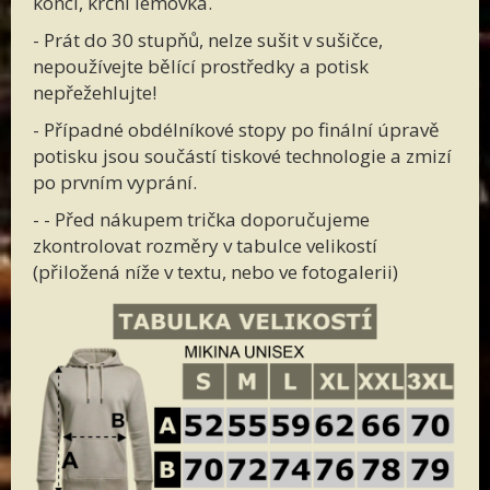
konci, krční lemovka.
- Prát do 30 stupňů, nelze sušit v sušičce,
nepoužívejte bělící prostředky a potisk
nepřežehlujte!
- Případné obdélníkové stopy po finální úpravě
potisku jsou součástí tiskové technologie a zmizí
po prvním vyprání.
- - Před nákupem trička doporučujeme
zkontrolovat rozměry v tabulce velikostí
(přiložená níže v textu, nebo ve fotogalerii)