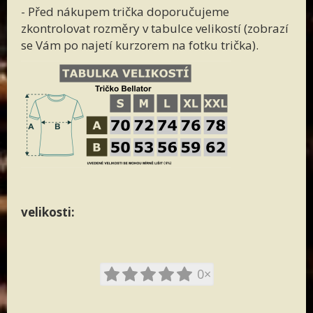
- Před nákupem trička doporučujeme
zkontrolovat rozměry v tabulce velikostí (zobrazí
se Vám po najetí kurzorem na fotku trička).
velikosti:
0×