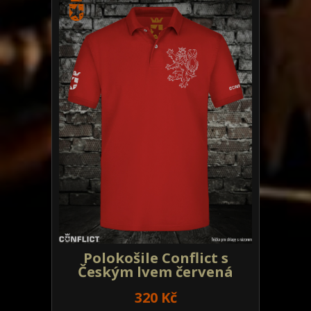
Polokošile Conflict s
Českým lvem červená
320 Kč