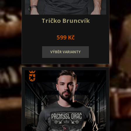
Tričko Bruncvík
599 Kč