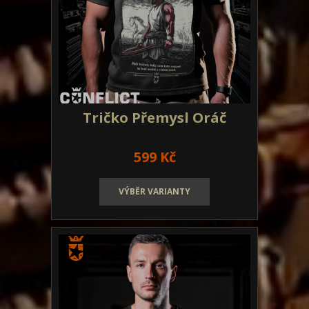
Tričko Přemysl Oráč
599 Kč