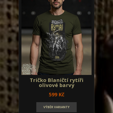
Tričko Blaničtí rytíři
olivové barvy
599 Kč