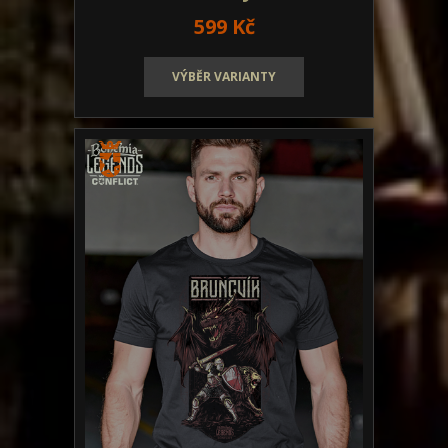
599 Kč