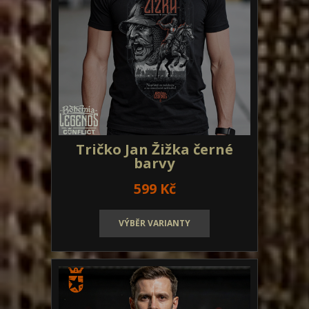
Tričko Jan Žižka černé
barvy
599 Kč