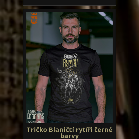
Tričko Blaničtí rytíři černé
barvy