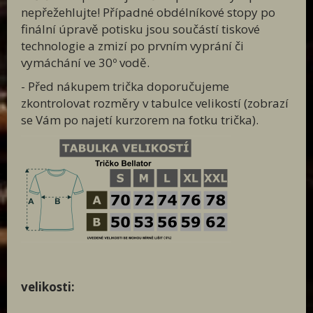
nepřežehlujte! Případné obdélníkové stopy po
finální úpravě potisku jsou součástí tiskové
technologie a zmizí po prvním vyprání či
vymáchání ve 30º vodě.
- Před nákupem trička doporučujeme
zkontrolovat rozměry v tabulce velikostí (zobrazí
se Vám po najetí kurzorem na fotku trička).
velikosti: