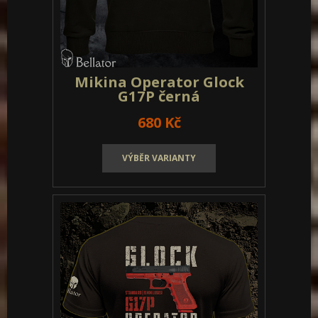
Mikina Operator Glock
G17P olivová
680 Kč