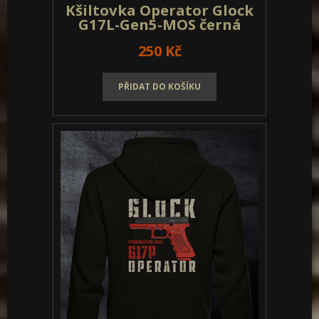
Kšiltovka Operator Glock
G17L-Gen5-MOS olivová
250 Kč