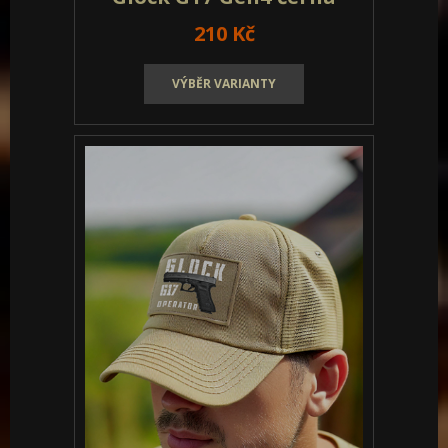
210 Kč