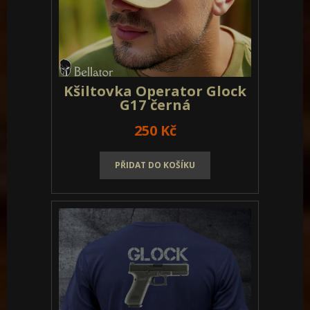
Kšiltovka Operator Glock
G17 černá
250 Kč