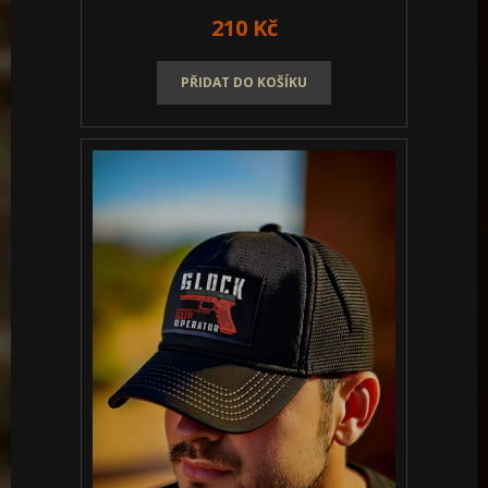
210 Kč