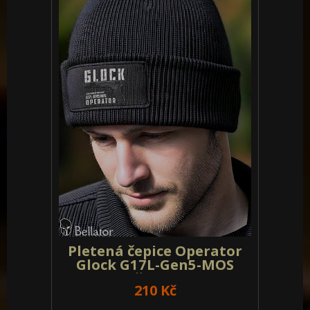
Pletená čepice Operator
Glock G17L-Gen5-MOS
olivová
210 Kč