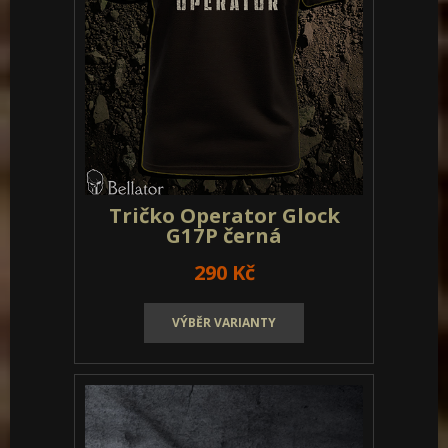
Tričko Operator Glock
G17P olivová
290 Kč