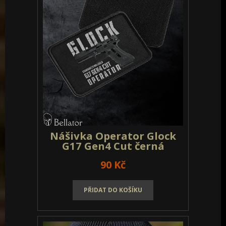
Nášivka Operator Glock
G17 Gen4 Cut černá
90 Kč