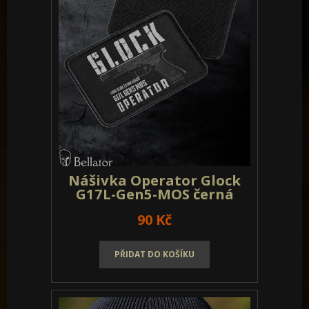
Nášivka Operator Glock
G17L-Gen5-MOS olivová
90 Kč