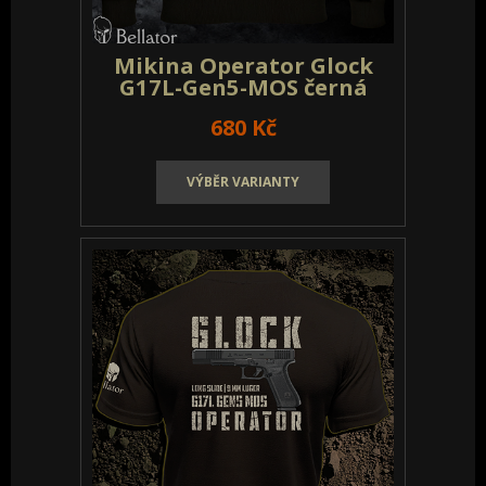
Doprodej
Dámská
Mikina Operator Glock
Pánská
G17L-Gen5-MOS olivová
680 Kč