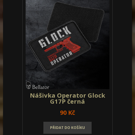
Nášivka Operator Glock
G17P olivová
90 Kč