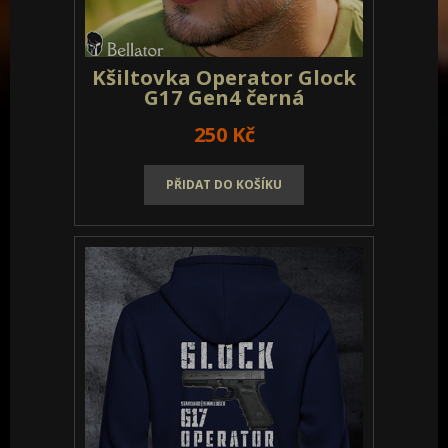
Kšiltovka Operator Glock
G17 Gen4 černá
250 Kč