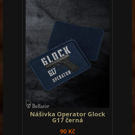
Nášivka Operator Glock
G17 černá
90 Kč