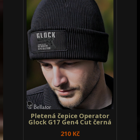
Pletená čepice Operator
Glock G17 Gen4 Cut černá
210 Kč