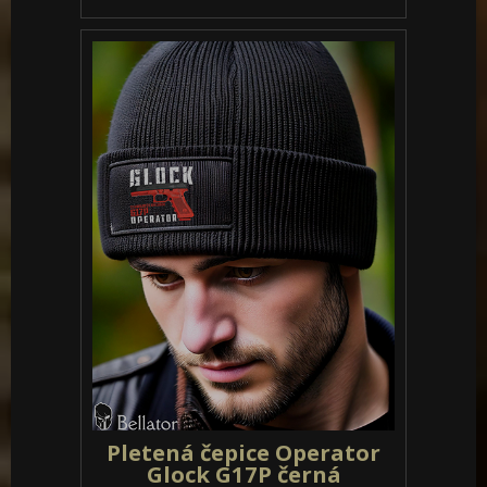
Pletená čepice Operator
Glock G17P černá