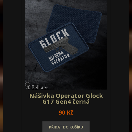
Nášivka Operator Glock
G17 Gen4 černá
90 Kč