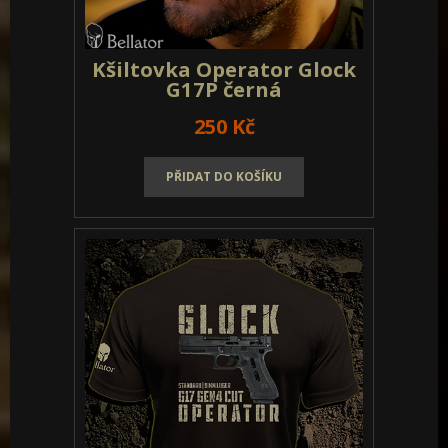
Kšiltovka Operator Glock
G17P černá
250 Kč