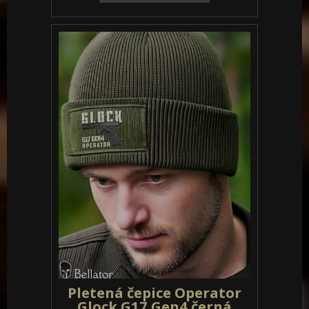
Pletená čepice Operator
Glock G17 Gen4 černá