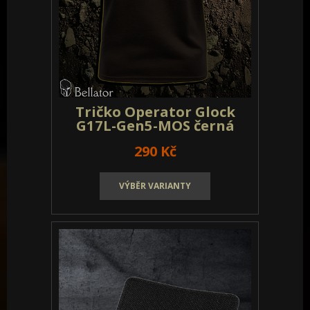
Tričko Operator Glock
G17L-Gen5-MOS olivová
290 Kč