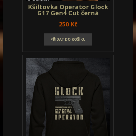
Kšiltovka Operator Glock
G17 Gen4 Cut černá
250 Kč