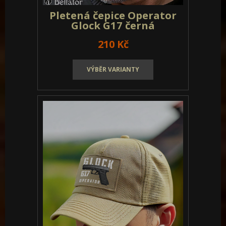
Pletená čepice Operator
Glock G17 černá
210 Kč