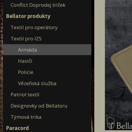
Conflict Doprodej triček
Bellator produkty
Textil pro operátory
Textil pro IZS
Armáda
Hasiči
Policie
Vězeňská služba
Patriot textil
Designovky od Bellatoru
Týmová trika
Paracord