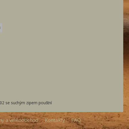
×
02 se suchým zipem pouštní
my a velkoobchod
Kontakty
FAQ