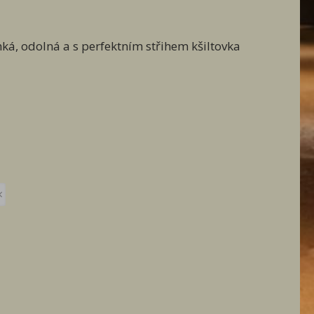
á, odolná a s perfektním střihem kšiltovka
×