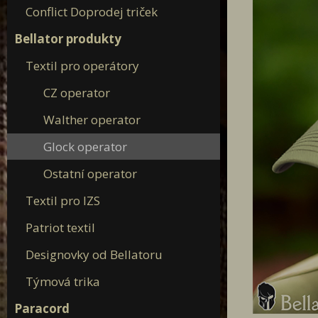
Conflict Doprodej triček
Bellator produkty
Textil pro operátory
CZ operator
Walther operator
Glock operator
Ostatní operator
Textil pro IZS
Patriot textil
Designovky od Bellatoru
Týmová trika
Paracord