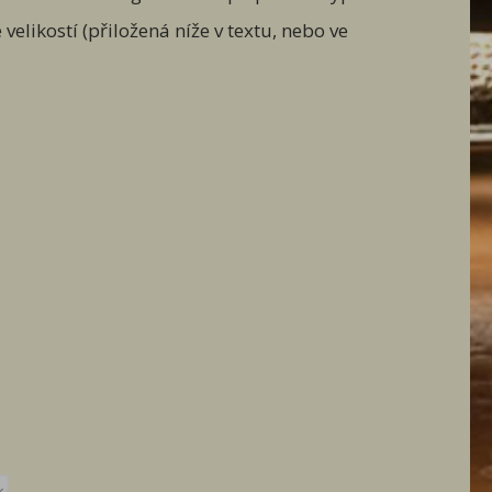
likostí (přiložená níže v textu, nebo ve