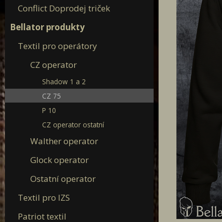
Conflict Doprodej triček
Bellator produkty
Textil pro operátory
CZ operator
Shadow 1 a 2
CZ 75
P 10
CZ operator ostatní
Walther operator
Glock operator
Ostatní operator
Textil pro IZS
Patriot textil